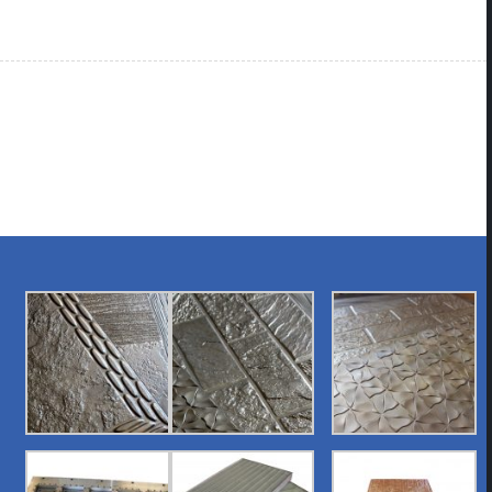
Cup of Coffee
178
High Score