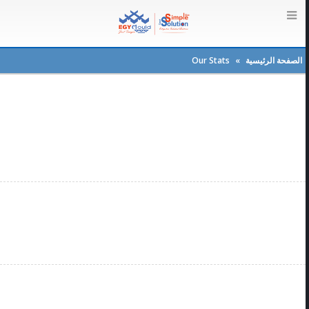
الصفحة الرئيسية
»
Our Stats
+
18000
Happy Clients
15
Years in Business
352