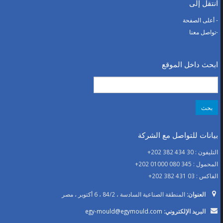
انتقل إلى
- أعلى الصفحة
-تواصل معنا
ابحث داخل الموقع
البحث
عن:
بيانات للتواصل مع الشركة
التليفون : 30 434 382 202+
المحمول : 345 080 01000 202+
الفاكس : 03 431 382 202+
العنوان:
المنطقة الصناعية السادسة ، 84/2 ، 6 أكتوبر ، مصر
البريد الإلكتروني:
egy-mould@egymould.com