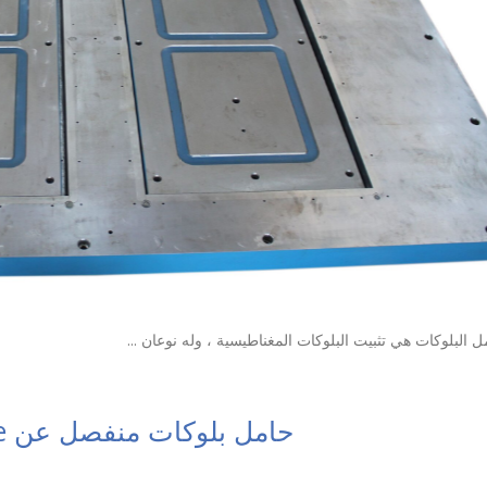
 البلوكات هي تثبيت البلوكات المغناطيسية ، وله نوعان ...
حامل بلوكات منفصل عن Eject plate