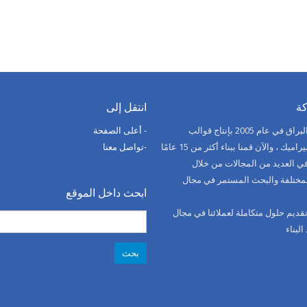
ة
انتقل إلى
بدأت قصة البراق في عام 2005 بإنتاج قوالب
- أعلى الصفحة
لصناعة السيراميك ، والآن قمنا ببناء أكثر من 15 عامًا
-تواصل معنا
ي العديد من المجالات من خلال
لمختلفة والبحث المستمر في مجال
ابحث داخل الموقع
 تقديم حلول متكاملة لعملائنا في مجال
البحث
لبناء
عن: