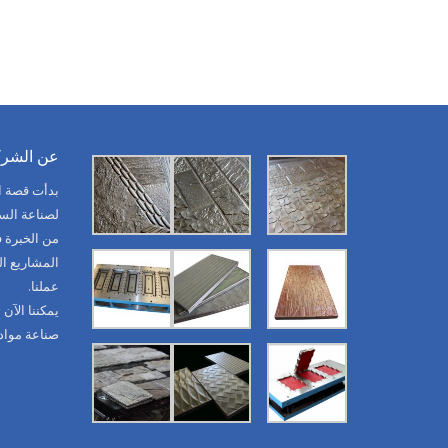
عن الشرك
من الخبرة ف
المشاريع ا
عملنا.
يمكننا الآن
صناعة مواد ا