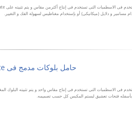
و هو المستخدم فى الاسطم
ام مسامير و دلايل (ميكانيكى) أو بإستخدام مغناطيس لسهولة الفك و التغيير.
حامل بلوكات مدمج فى Eject plate
خدم فى الاسطمبات التى تستخدم فى إنتاج مقاس واحد و يتم تثبيته البلوك الم
 بأسفله فتحات تعشيق لبستم المكبس كل حسب تصميمه.