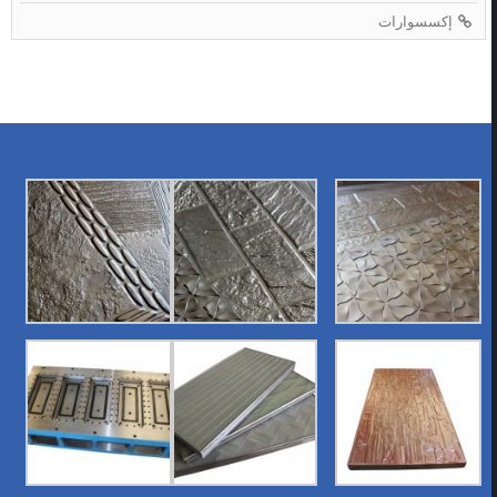
إكسسوارات