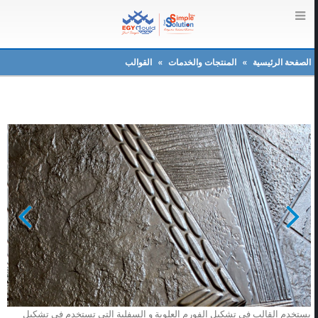
الصفحة الرئيسية
»
المنتجات والخدمات
»
القوالب
يستخدم القالب فى تشكيل الفورم العلوية و السفلية التى تستخدم فى تشكيل