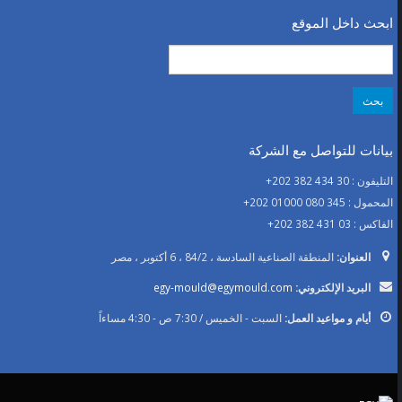
ابحث داخل الموقع
البحث
عن:
بيانات للتواصل مع الشركة
التليفون : 30 434 382 202+
المحمول : 345 080 01000 202+
الفاكس : 03 431 382 202+
العنوان:
المنطقة الصناعية السادسة ، 84/2 ، 6 أكتوبر ، مصر
البريد الإلكتروني:
egy-mould@egymould.com
أيام و مواعيد العمل:
السبت - الخميس / 7:30 ص - 4:30 مساءاً