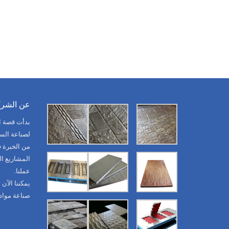
عن الشرك
من الخبرة ف
المشاريع ا
عملنا.
يمكننا الآن
صناعة مواد ا