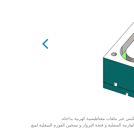
لكبس عبر ملفات مغناطيسية كهربية بداخله.
ارمة السفلية و فتحة البرواز و تسخين الفورم السفلية لمنع