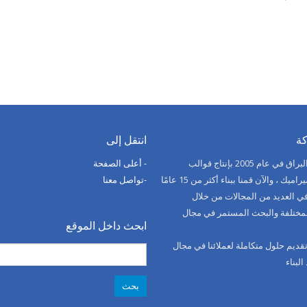
ة
انتقل إلى
بدأت قصة البراق في عام 2005 بإنتاج قوالب
- أعلى الصفحة
لصناعة السيراميك ، والآن قمنا ببناء أكثر من 15 عامًا
-تواصل معنا
ي العديد من المجالات من خلال
لمختلفة والبحث المستمر في مجال
ابحث داخل الموقع
 تقديم حلول متكاملة لعملائنا في مجال
البحث
لبناء
عن: