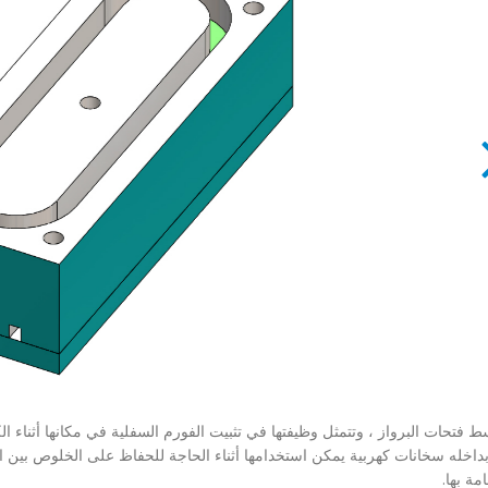
 فتحات البرواز ، وتتمثل وظيفتها في تثبيت الفورم السفلية في مكانها أثناء ا
داخله سخانات كهربية يمكن استخدامها أثناء الحاجة للحفاظ على الخلوص بين الف
مة بها.