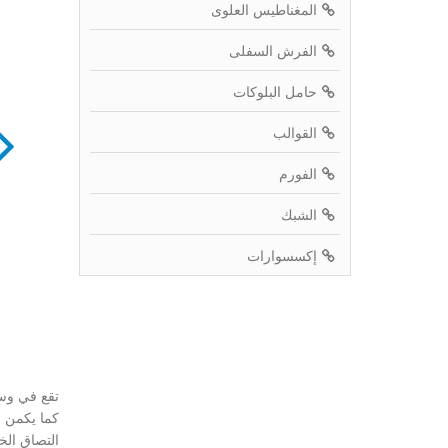
المغناطيس العلوى
الفرش السفلى
حامل البلوكات
القوالب
الفورم
الشبك
إكسسوارات
تقع في وسط
كما يكمن ب
التصاق الخا